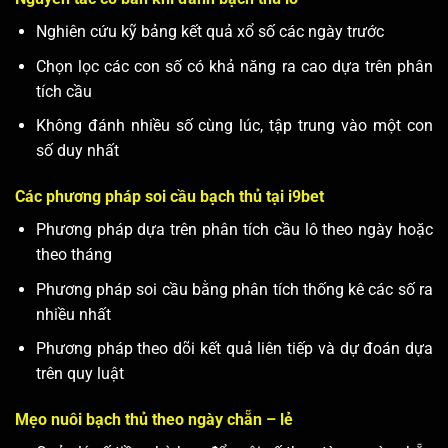
Nghiên cứu kỹ bảng kết quả xổ số các ngày trước
Chọn lọc các con số có khả năng ra cao dựa trên phân
tích cầu
Không đánh nhiều số cùng lúc, tập trung vào một con
số duy nhất
Các phương pháp soi cầu bạch thủ tại i9bet
Phương pháp dựa trên phân tích cầu lô theo ngày hoặc
theo tháng
Phương pháp soi cầu bằng phân tích thống kê các số ra
nhiều nhất
Phương pháp theo dõi kết quả liên tiếp và dự đoán dựa
trên quy luật
Mẹo nuôi bạch thủ theo ngày chẵn – lẻ