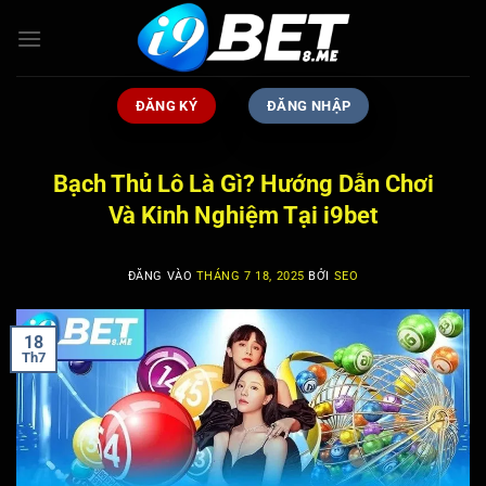
Bỏ
qua
nội
dung
ĐĂNG KÝ
ĐĂNG NHẬP
Bạch Thủ Lô Là Gì? Hướng Dẫn Chơi
Và Kinh Nghiệm Tại i9bet
ĐĂNG VÀO
THÁNG 7 18, 2025
BỞI
SEO
18
Th7