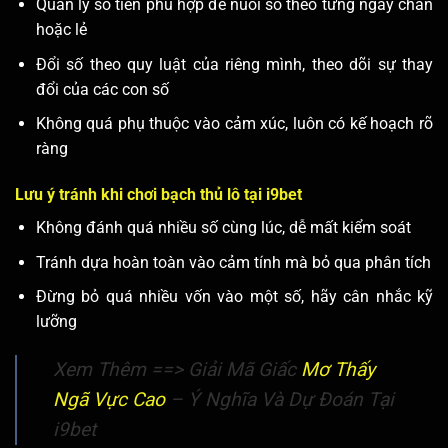
Quản lý số tiền phù hợp để nuôi số theo từng ngày chẵn
hoặc lẻ
Đổi số theo quy luật của riêng mình, theo dõi sự thay
đổi của các con số
Không quá phụ thuộc vào cảm xúc, luôn có kế hoạch rõ
ràng
Lưu ý tránh khi chơi bạch thủ lô tại i9bet
Không đánh quá nhiều số cùng lúc, dễ mất kiểm soát
Tránh dựa hoàn toàn vào cảm tính mà bỏ qua phân tích
Đừng bỏ quá nhiều vốn vào một số, hãy cân nhắc kỹ
lưỡng
Xem Thêm ==> Giải Mã Giấc
Mơ Thấy
Ngã Vực Cao
– Ý Nghĩa Và Dự Đoán Tại
i9bet